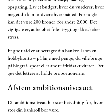
opsparing. Lav et budget, hvor du vurderer, hvor
meget du kan undvære hver måned. For nogle
kan det være 200 kroner, for andre 2.000. Det
vigtigste er, at beløbet føles trygt og ikke skaber
stress.
Et godt råd er at betragte din bankroll som en
hobbykonto – på linje med penge, du ville bruge
på biograf, sport eller andre fritidsaktiviteter. Det
gør det lettere at holde proportionerne.
Afstem ambitionsniveauet
Dit ambitionsniveau har stor betydning for, hvor
stor din bankroll bør være.