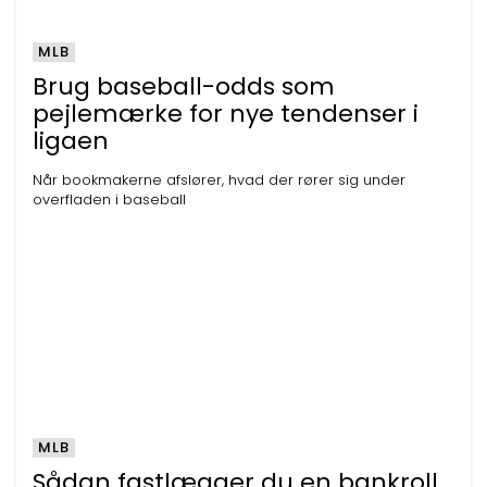
MLB
Brug baseball-odds som
pejlemærke for nye tendenser i
ligaen
Når bookmakerne afslører, hvad der rører sig under
overfladen i baseball
MLB
Sådan fastlægger du en bankroll,