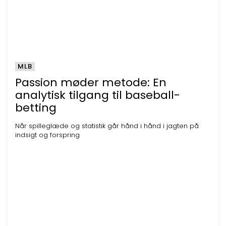
MLB
Passion møder metode: En
analytisk tilgang til baseball-
betting
Når spilleglæde og statistik går hånd i hånd i jagten på
indsigt og forspring