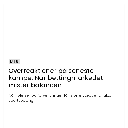
MLB
Overreaktioner på seneste
kampe: Når bettingmarkedet
mister balancen
Når følelser og forventninger får større vægt end fakta i
sportsbetting