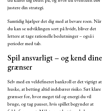
du klarer dig bedst på, og hvor du eventuelt bør
justere din strategi.
Samtidig hjælper det dig med at bevare roen. Når
du kan se udviklingen sort på hvidt, bliver det
lettere at tage rationelle beslutninger – også i
perioder med tab.
Spil ansvarligt – og kend dine
grænser
Selv med en veldefineret bankroll er det vigtigt at
huske, at betting altid indebærer risiko. Sæt klare
grænser for, hvor meget tid og energi du vil
bruge, og tag pauser, hvis spillet begynder at