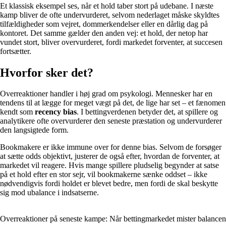
Et klassisk eksempel ses, når et hold taber stort på udebane. I næste
kamp bliver de ofte undervurderet, selvom nederlaget måske skyldtes
tilfældigheder som vejret, dommerkendelser eller en dårlig dag på
kontoret. Det samme gælder den anden vej: et hold, der netop har
vundet stort, bliver overvurderet, fordi markedet forventer, at succesen
fortsætter.
Hvorfor sker det?
Overreaktioner handler i høj grad om psykologi. Mennesker har en
tendens til at lægge for meget vægt på det, de lige har set – et fænomen
kendt som
recency bias
. I bettingverdenen betyder det, at spillere og
analytikere ofte overvurderer den seneste præstation og undervurderer
den langsigtede form.
Bookmakere er ikke immune over for denne bias. Selvom de forsøger
at sætte odds objektivt, justerer de også efter, hvordan de forventer, at
markedet vil reagere. Hvis mange spillere pludselig begynder at satse
på et hold efter en stor sejr, vil bookmakerne sænke oddset – ikke
nødvendigvis fordi holdet er blevet bedre, men fordi de skal beskytte
sig mod ubalance i indsatserne.
Overreaktioner på seneste kampe: Når bettingmarkedet mister balancen