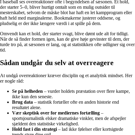
I baseball ses overreaktioner ofte i begyndelsen af sæsonen. Et hold,
der starter 5–0, bliver hurtigt omtalt som en mulig outsider til
mesterskabet, selvom de måske blot har haft en let kampprogram eller
haft held med marginalerne. Bookmakerne justerer oddsene, og
pludselig er der ikke længere værdi i at spille på dem.
Omvendt kan et hold, der starter svagt, blive dømt ude alt for tidligt.
Når de så finder formen igen, kan de give høje gevinster til dem, der
turde tro på, at sæsonen er lang, og at statistikken ofte udligner sig over
tid.
Sådan undgår du selv at overreagere
At undgå overreaktioner kræver disciplin og et analytisk mindset. Her
er nogle råd:
Se på helheden
– vurder holdets præstation over flere kampe,
ikke kun den seneste.
Brug data
– statistik fortæller ofte en anden historie end
resultatet alene.
Vær skeptisk over for mediernes fortælling
–
sportsjournalistik elsker dramatiske vinkler, men de afspejler
sjældent den statistiske virkelighed.
Hold fast i din strategi
– lad ikke følelser eller kortsigtede
trends styre dine spil.