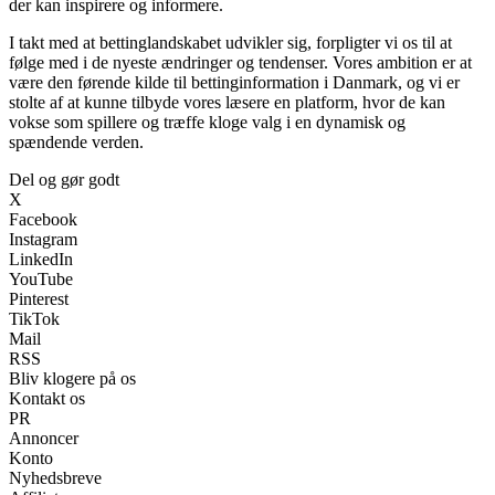
der kan inspirere og informere.
I takt med at bettinglandskabet udvikler sig, forpligter vi os til at
følge med i de nyeste ændringer og tendenser. Vores ambition er at
være den førende kilde til bettinginformation i Danmark, og vi er
stolte af at kunne tilbyde vores læsere en platform, hvor de kan
vokse som spillere og træffe kloge valg i en dynamisk og
spændende verden.
Del og gør godt
X
Facebook
Instagram
LinkedIn
YouTube
Pinterest
TikTok
Mail
RSS
Bliv klogere på os
Kontakt os
PR
Annoncer
Konto
Nyhedsbreve