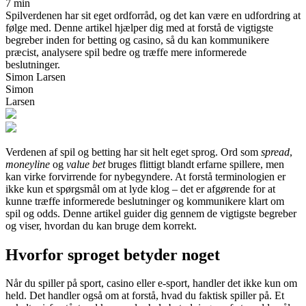
7 min
Spilverdenen har sit eget ordforråd, og det kan være en udfordring at
følge med. Denne artikel hjælper dig med at forstå de vigtigste
begreber inden for betting og casino, så du kan kommunikere
præcist, analysere spil bedre og træffe mere informerede
beslutninger.
Simon Larsen
Simon
Larsen
Verdenen af spil og betting har sit helt eget sprog. Ord som
spread
,
moneyline
og
value bet
bruges flittigt blandt erfarne spillere, men
kan virke forvirrende for nybegyndere. At forstå terminologien er
ikke kun et spørgsmål om at lyde klog – det er afgørende for at
kunne træffe informerede beslutninger og kommunikere klart om
spil og odds. Denne artikel guider dig gennem de vigtigste begreber
og viser, hvordan du kan bruge dem korrekt.
Hvorfor sproget betyder noget
Når du spiller på sport, casino eller e-sport, handler det ikke kun om
held. Det handler også om at forstå, hvad du faktisk spiller på. Et