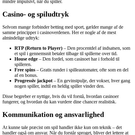
mindre impulsivt, når du spiller.
Casino- og spiludtryk
Selvom mange forbinder betting med sport, gælder mange af de
samme principper i casinoverdenen. Her er nogle af de mest
almindelige udtryk:
RTP (Return to Player)
– Den procentdel af indsatsen, som
et spil i gennemsnit betaler tilbage til spillerne over tid.
House edge
– Den fordel, som casinoet har i forhold til
spilleren.
Free spins
– Gratis runder i spilleautomater, ofte som en del
af en bonus.
Progressiv jackpot
– En gevinstpulje, der vokser, hver gang
nogen spiller, indtil en heldig spiller vinder den.
Disse begreber er nyttige, hvis du vil forstå, hvordan casinoer
fungerer, og hvordan du kan vurdere dine chancer realistisk.
Kommunikation og ansvarlighed
At kunne tale præcist om spil handler ikke kun om teknik – det
handler også om ansvar. Når du forstår sproget, bliver det lettere at