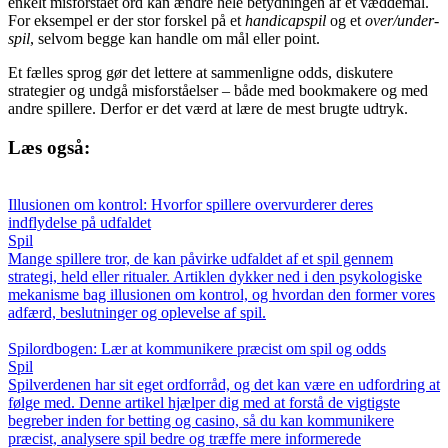
enkelt misforstået ord kan ændre hele betydningen af et væddemål.
For eksempel er der stor forskel på et
handicapspil
og et
over/under-
spil
, selvom begge kan handle om mål eller point.
Et fælles sprog gør det lettere at sammenligne odds, diskutere
strategier og undgå misforståelser – både med bookmakere og med
andre spillere. Derfor er det værd at lære de mest brugte udtryk.
Læs også:
Illusionen om kontrol: Hvorfor spillere overvurderer deres
indflydelse på udfaldet
Spil
Mange spillere tror, de kan påvirke udfaldet af et spil gennem
strategi, held eller ritualer. Artiklen dykker ned i den psykologiske
mekanisme bag illusionen om kontrol, og hvordan den former vores
adfærd, beslutninger og oplevelse af spil.
Spilordbogen: Lær at kommunikere præcist om spil og odds
Spil
Spilverdenen har sit eget ordforråd, og det kan være en udfordring at
følge med. Denne artikel hjælper dig med at forstå de vigtigste
begreber inden for betting og casino, så du kan kommunikere
præcist, analysere spil bedre og træffe mere informerede