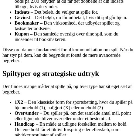
odds på 2,00 betyder, at du får det dobbelte af din indsats
tilbage, hvis du vinder.
Indsats
– Det beløb, du vælger at spille for.
Gevinst
– Det beløb, du får udbetalt, hvis dit spil går hjem.
Bookmaker
– Den virksomhed, der udbyder spillet og
fastsætter oddsene.
Kupon
– Den samlede oversigt over dine spil, som du
indsender til bookmakeren.
Disse ord danner fundamentet for al kommunikation om spil. Når du
har styr på dem, kan du begynde at forstå de mere avancerede
begreber.
Spiltyper og strategiske udtryk
Der findes mange måder at spille på, og hver type har sit eget sæt af
begreber.
1X2
– Den klassiske form for sportsbetting, hvor du spiller på
hjemmehold (1), uafgjort (X) eller udehold (2).
Over/under
– Du spiller på, om det samlede antal mål, point
eller lignende bliver over eller under et bestemt tal.
Handicap
– En måde at udligne forskellen mellem to hold.
Det ene hold får et fiktivt forspring eller efterslæb, som
påvirker resultatet af spillet.