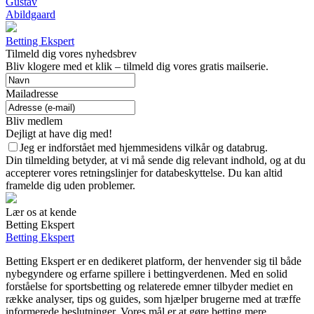
Gustav
Abildgaard
Betting Ekspert
Tilmeld dig vores nyhedsbrev
Bliv klogere med et klik – tilmeld dig vores gratis mailserie.
Mailadresse
Bliv medlem
Dejligt at have dig med!
Jeg er indforstået med hjemmesidens vilkår og databrug.
Din tilmelding betyder, at vi må sende dig relevant indhold, og at du
accepterer vores retningslinjer for databeskyttelse. Du kan altid
framelde dig uden problemer.
Lær os at kende
Betting Ekspert
Betting Ekspert
Betting Ekspert er en dedikeret platform, der henvender sig til både
nybegyndere og erfarne spillere i bettingverdenen. Med en solid
forståelse for sportsbetting og relaterede emner tilbyder mediet en
række analyser, tips og guides, som hjælper brugerne med at træffe
informerede beslutninger. Vores mål er at gøre betting mere