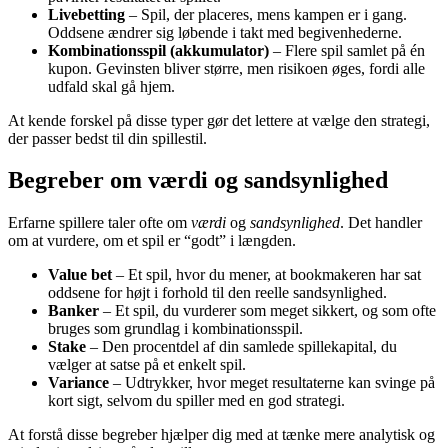
Livebetting
– Spil, der placeres, mens kampen er i gang.
Oddsene ændrer sig løbende i takt med begivenhederne.
Kombinationsspil (akkumulator)
– Flere spil samlet på én
kupon. Gevinsten bliver større, men risikoen øges, fordi alle
udfald skal gå hjem.
At kende forskel på disse typer gør det lettere at vælge den strategi,
der passer bedst til din spillestil.
Begreber om værdi og sandsynlighed
Erfarne spillere taler ofte om
værdi
og
sandsynlighed
. Det handler
om at vurdere, om et spil er “godt” i længden.
Value bet
– Et spil, hvor du mener, at bookmakeren har sat
oddsene for højt i forhold til den reelle sandsynlighed.
Banker
– Et spil, du vurderer som meget sikkert, og som ofte
bruges som grundlag i kombinationsspil.
Stake
– Den procentdel af din samlede spillekapital, du
vælger at satse på et enkelt spil.
Variance
– Udtrykker, hvor meget resultaterne kan svinge på
kort sigt, selvom du spiller med en god strategi.
At forstå disse begreber hjælper dig med at tænke mere analytisk og