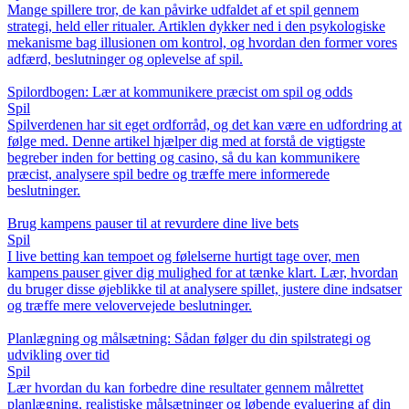
Mange spillere tror, de kan påvirke udfaldet af et spil gennem
strategi, held eller ritualer. Artiklen dykker ned i den psykologiske
mekanisme bag illusionen om kontrol, og hvordan den former vores
adfærd, beslutninger og oplevelse af spil.
Spilordbogen: Lær at kommunikere præcist om spil og odds
Spil
Spilverdenen har sit eget ordforråd, og det kan være en udfordring at
følge med. Denne artikel hjælper dig med at forstå de vigtigste
begreber inden for betting og casino, så du kan kommunikere
præcist, analysere spil bedre og træffe mere informerede
beslutninger.
Brug kampens pauser til at revurdere dine live bets
Spil
I live betting kan tempoet og følelserne hurtigt tage over, men
kampens pauser giver dig mulighed for at tænke klart. Lær, hvordan
du bruger disse øjeblikke til at analysere spillet, justere dine indsatser
og træffe mere velovervejede beslutninger.
Planlægning og målsætning: Sådan følger du din spilstrategi og
udvikling over tid
Spil
Lær hvordan du kan forbedre dine resultater gennem målrettet
planlægning, realistiske målsætninger og løbende evaluering af din