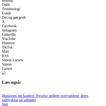
Betting
Odds
Terminologi
Guide
Del og gør godt
X
Facebook
Instagram
LinkedIn
YouTube
Pinterest
TikTok
Mail
RSS
Simon Larsen
Simon
Larsen
Læs også:
Illusionen om kontrol: Hvorfor spillere overvurderer deres
indflydelse på udfaldet
Spil