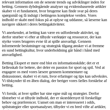
relevant information om de seneste trends og udviklinger inden for
betting. Gennem dybdegående analyser og evidensbaserede artikler
skaber vi et fundament, hvor brugerne kan finde svar på deres
spørgsmål og få indsigt i bettingens komplekse verden. Vores
indhold er skabt med fokus på at oplyse og uddanne, så læserne kan
navigere sikkert i deres bettingaktiviteter.
Vi anerkender, at betting kan være en udfordrende aktivitet, og
derfor stræber vi efter at tilbyde værktøjer og ressourcer, der kan
styrke vores brugeres evne til at spille ansvarligt. Gennem
informerede beslutninger og strategisk tilgang ønsker vi at fremme
en sund bettingkultur, hvor underholdning går hånd i hånd med
ansvarlighed.
Betting Ekspert er mere end blot en informationskilde; det er et
fællesskab for bettere, der deler en passion for sport og spil. Ved at
engagere os med vores læsere gennem kommentarer og
diskussioner, skaber vi et rum, hvor erfaringer og tips kan udveksles.
Vi tilskynder til en åben dialog, der beriger vores fælles forståelse af
betting.
Vi forstår, at hver spiller har sine egne mål og strategier. Derfor
tilstræber vi at tilbyde indhold, der er skræddersyet til forskellige
behov og præferencer. Uanset om man er interesseret i odds,
spilstrategier eller sportsanalyser, tilbyder vi en bred vifte af artikler,