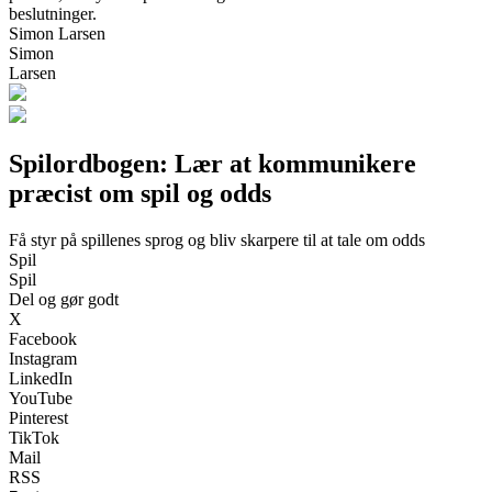
beslutninger.
Simon Larsen
Simon
Larsen
Spilordbogen: Lær at kommunikere
præcist om spil og odds
Få styr på spillenes sprog og bliv skarpere til at tale om odds
Spil
Spil
Del og gør godt
X
Facebook
Instagram
LinkedIn
YouTube
Pinterest
TikTok
Mail
RSS