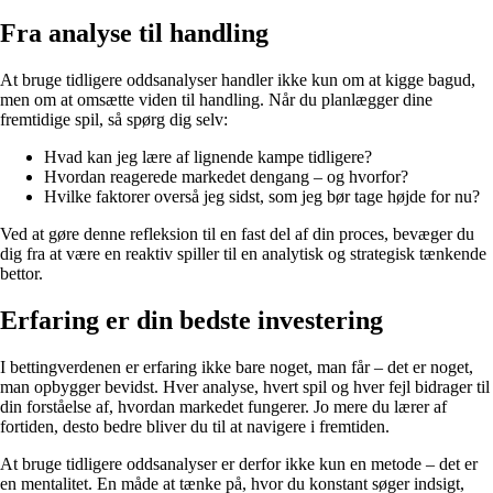
Fra analyse til handling
At bruge tidligere oddsanalyser handler ikke kun om at kigge bagud,
men om at omsætte viden til handling. Når du planlægger dine
fremtidige spil, så spørg dig selv:
Hvad kan jeg lære af lignende kampe tidligere?
Hvordan reagerede markedet dengang – og hvorfor?
Hvilke faktorer overså jeg sidst, som jeg bør tage højde for nu?
Ved at gøre denne refleksion til en fast del af din proces, bevæger du
dig fra at være en reaktiv spiller til en analytisk og strategisk tænkende
bettor.
Erfaring er din bedste investering
I bettingverdenen er erfaring ikke bare noget, man får – det er noget,
man opbygger bevidst. Hver analyse, hvert spil og hver fejl bidrager til
din forståelse af, hvordan markedet fungerer. Jo mere du lærer af
fortiden, desto bedre bliver du til at navigere i fremtiden.
At bruge tidligere oddsanalyser er derfor ikke kun en metode – det er
en mentalitet. En måde at tænke på, hvor du konstant søger indsigt,