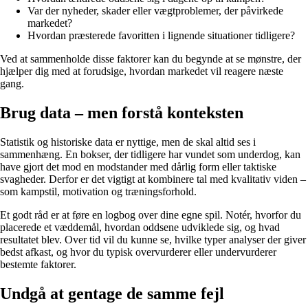
Var der nyheder, skader eller vægtproblemer, der påvirkede
markedet?
Hvordan præsterede favoritten i lignende situationer tidligere?
Ved at sammenholde disse faktorer kan du begynde at se mønstre, der
hjælper dig med at forudsige, hvordan markedet vil reagere næste
gang.
Brug data – men forstå konteksten
Statistik og historiske data er nyttige, men de skal altid ses i
sammenhæng. En bokser, der tidligere har vundet som underdog, kan
have gjort det mod en modstander med dårlig form eller taktiske
svagheder. Derfor er det vigtigt at kombinere tal med kvalitativ viden –
som kampstil, motivation og træningsforhold.
Et godt råd er at føre en logbog over dine egne spil. Notér, hvorfor du
placerede et væddemål, hvordan oddsene udviklede sig, og hvad
resultatet blev. Over tid vil du kunne se, hvilke typer analyser der giver
bedst afkast, og hvor du typisk overvurderer eller undervurderer
bestemte faktorer.
Undgå at gentage de samme fejl