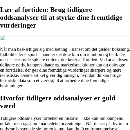
Lær af fortiden: Brug tidligere
oddsanalyser til at styrke dine fremtidige
vurderinger
Når man beskæftiger sig med betting – uanset om det gælder boksning,
fodbold eller e-sport – handler det ikke kun om intuition og held. De
mest succesfulde spillere er dem, der lærer af fortiden. Ved at analysere
tidligere odds, kampresultater og markedsreaktioner kan du opbygge
en forståelse, der gør dine fremtidige vurderinger skarpere og mere
realistiske. Denne artikel giver dig indsigt i, hvordan du kan bruge
historiske data som et værktøj til at forbedre dine fremtidige
beslutninger.
Hvorfor tidligere oddsanalyser er guld
værd
Tidligere oddsanalyser fortæller en historie – ikke kun om kampens
udfald, men også om markedets forventninger. Når du ser på, hvordan
oddsene bevægede sig før en kamp, kan du få en fornemmelse af,