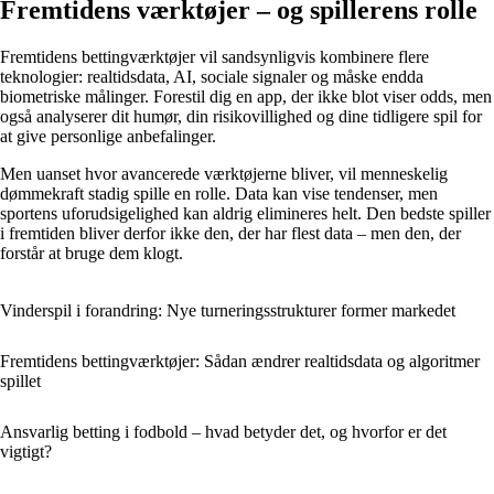
Fremtidens værktøjer – og spillerens rolle
Fremtidens bettingværktøjer vil sandsynligvis kombinere flere
teknologier: realtidsdata, AI, sociale signaler og måske endda
biometriske målinger. Forestil dig en app, der ikke blot viser odds, men
også analyserer dit humør, din risikovillighed og dine tidligere spil for
at give personlige anbefalinger.
Men uanset hvor avancerede værktøjerne bliver, vil menneskelig
dømmekraft stadig spille en rolle. Data kan vise tendenser, men
sportens uforudsigelighed kan aldrig elimineres helt. Den bedste spiller
i fremtiden bliver derfor ikke den, der har flest data – men den, der
forstår at bruge dem klogt.
Vinderspil i forandring: Nye turneringsstrukturer former markedet
Fremtidens bettingværktøjer: Sådan ændrer realtidsdata og algoritmer
spillet
Ansvarlig betting i fodbold – hvad betyder det, og hvorfor er det
vigtigt?